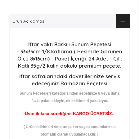
Ürün Açıklaması
İftar vakti Baskılı Sunum Peçetesi
- 33x33cm 1/8 katlama ( Resimde Görünen
Ölçü 8x16cm) - Paket İçeriği :24 Adet - Çift
Katlı 35g/2 kalın dokulu premium peçete.
İftar sofralarındaki davetlilerinize servis
edeceğiniz Ramazan Peçetesi
Sunum Peçeteleri kategorisinden sepetinize 6 veya daha
fazla paket ekleyin, ek indirimleri yakalayın.
Üstelik kısa süreliğine KARGO ÜCRETSİZ..
( Ürün indirimleri sepette paket sayısı tamamlanınca
otomatik olarak uygulanacaktır. )