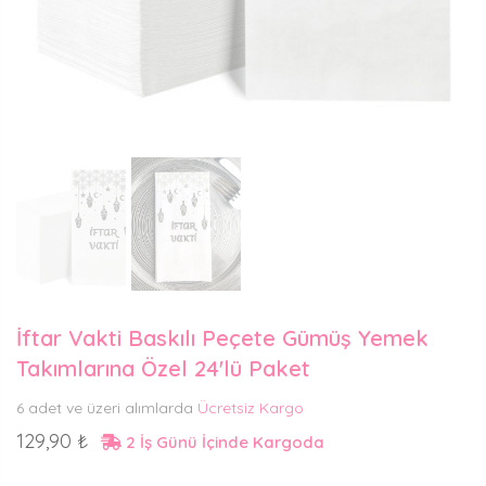
İftar Vakti Baskılı Peçete Gümüş Yemek
Takımlarına Özel 24'lü Paket
6 adet ve üzeri alımlarda
Ücretsiz Kargo
129,90 ₺
2 İş Günü İçinde Kargoda