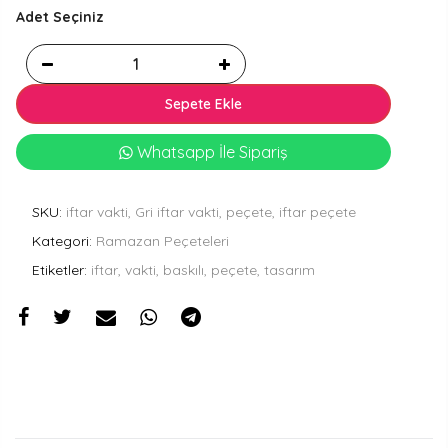
Adet Seçiniz
Sepete Ekle
Whatsapp İle Sipariş
SKU:
iftar vakti, Gri iftar vakti, peçete, iftar peçete
Kategori:
Ramazan Peçeteleri
Etiketler:
iftar, vakti, baskılı, peçete, tasarım