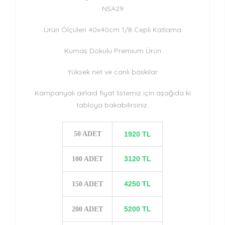
NSA29
Ürün Ölçüleri 40x40cm 1/8 Cepli Katlama
Kumaş Dokulu Premium Ürün
Yüksek net ve canlı baskılar
Kampanyalı airlaid fiyat listemiz için aşağıda ki
tabloya bakabilirsiniz.
50 ADET
1920 TL
3120 TL
100 ADET
4250 TL
150 ADET
5200 TL
200 ADET