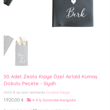
50 Adet Zeala Kişiye Özel Airlaid Kumaş
Dokulu Peçete - Siyah
5000 ₺ ve üzeri alımlarda
Ücretsiz Kargo
1.920,00 ₺
4-5 İş Gününde Kargoda