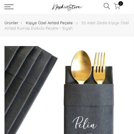
0
Ürünler
Kişiye Özel Airlaid Peçete
50 Adet Zeala Kişiye Özel
Airlaid Kumaş Dokulu Peçete - Siyah