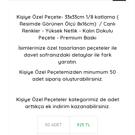
Kişiye Özel Peçete- 33x33cm 1/8 katlama (
Resimde Görünen Ölçü 8x16cm) /
Canlı
Renkler - Yüksek Netlik - Kalın Dokulu
Peçete - Premium Baskı
İsimlerinize özel tasarlanan peçeteler ile
davet sofranızdaki detaylar ile fark
yaratın.
Kişiye Özel Peçetemizden minumum 50
adet sipariş oluşturabilirsiniz.
Kişiye Özel Peçeteler
kategorimiz de adet
arttıkça ek indirim kazanabilirsiniz.
50 ADET
925 TL