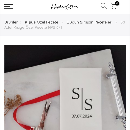
0
Ürünler
Kişiye Özel Peçete
Düğün & Nişan Peçeteleri
50
Adet Kişiye Özel Peçete NPS 671