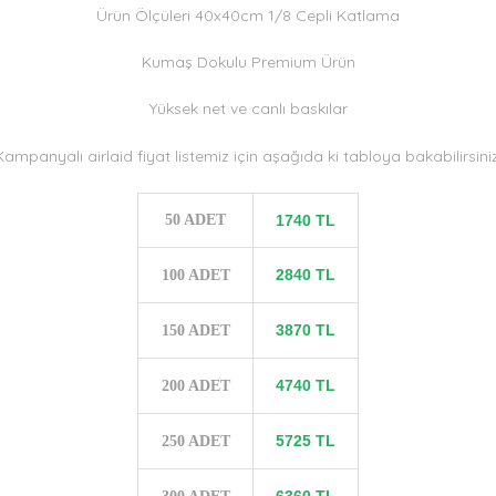
Ürün Ölçüleri 40x40cm 1/8 Cepli Katlama
Kumaş Dokulu Premium Ürün
Yüksek net ve canlı baskılar
Kampanyalı airlaid fiyat listemiz için aşağıda ki tabloya bakabilirsiniz
50 ADET
1740 TL
2840 TL
100 ADET
3870 TL
150 ADET
4740 TL
200 ADET
5725 TL
250 ADET
6360 TL