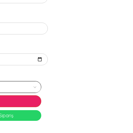
ipariş