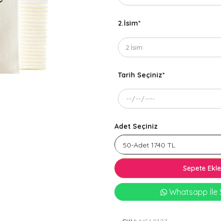
2.İsim
*
Tarih Seçiniz
*
Adet Seçiniz
Sepete Ekle
Whatsapp İle S