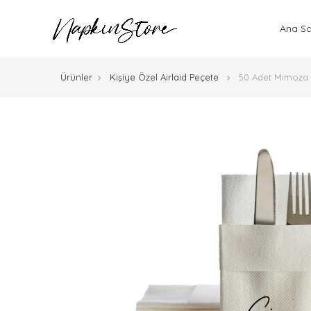
Ana S
Ürünler
Kişiye Özel Airlaid Peçete
50 Adet Mimoza K