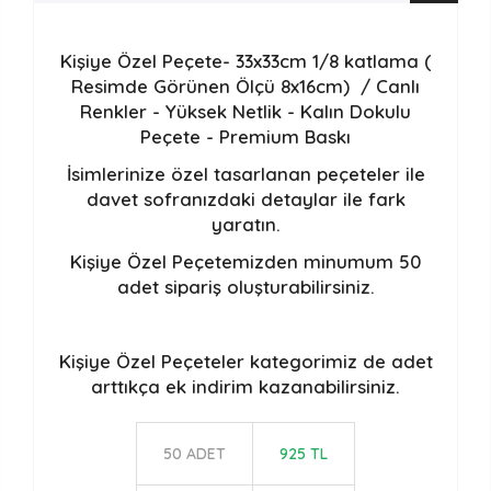
Kişiye Özel Peçete- 33x33cm 1/8 katlama (
Resimde Görünen Ölçü 8x16cm) /
Canlı
Renkler - Yüksek Netlik - Kalın Dokulu
Peçete - Premium Baskı
İsimlerinize özel tasarlanan peçeteler ile
davet sofranızdaki detaylar ile fark
yaratın.
Kişiye Özel Peçetemizden minumum 50
adet sipariş oluşturabilirsiniz.
Kişiye Özel Peçeteler
kategorimiz de adet
arttıkça ek indirim kazanabilirsiniz.
50 ADET
925 TL