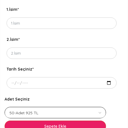
1.İsim
*
2.İsim
*
Tarih Seçiniz
*
Adet Seçiniz
Sepete Ekle