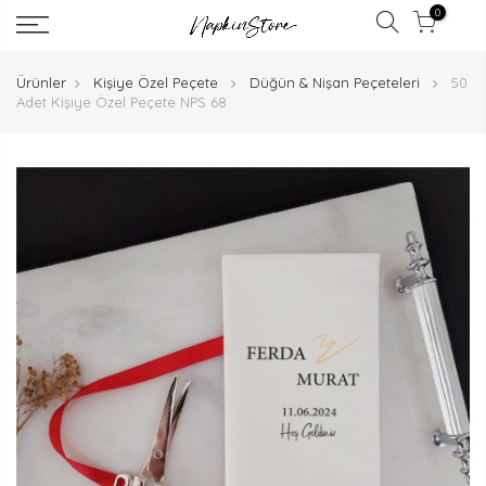
0
Ürünler
Kişiye Özel Peçete
Düğün & Nişan Peçeteleri
50
Adet Kişiye Özel Peçete NPS 68