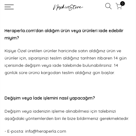
0
Heraperla.com'dan aldığım ürün veya ürünleri iade edebilir
miyim?
Kişiye Özel üretilen ürünler haricinde satın aldığınız ürün ve
ürünler için, siparişinizi teslim aldığınız tarihten itibaren 14 gün
içerisinde değişim veya iade talebinde bulunabilirsiniz. 14
günlük süre ürünü kargodan teslim aldığınız gün başlar.
Değişim veya İade işlemini nasıl yapacağım?
Değişim veya iadenizin işleme alınabilmesi için talebinizi
aşağıdaki yöntemlerden biri ile bize bildirmeniz gerekmektedir.
- E-posta:
info@heraperla.com