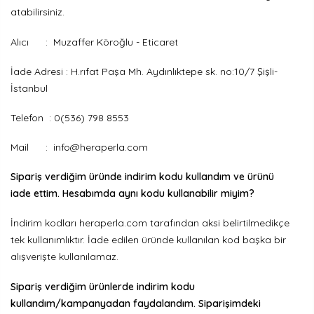
atabilirsiniz.
Alıcı : Muzaffer Köroğlu - Eticaret
İade Adresi : H.rıfat Paşa Mh. Aydınlıktepe sk. no:10/7 Şişli-
İstanbul
Telefon : 0(536) 798 8553
Mail :
info@heraperla.com
Sipariş verdiğim üründe indirim kodu kullandım ve ürünü
iade ettim. Hesabımda aynı kodu kullanabilir miyim?
İndirim kodları heraperla.com tarafından aksi belirtilmedikçe
tek kullanımlıktır. İade edilen üründe kullanılan kod başka bir
alışverişte kullanılamaz.
Sipariş verdiğim ürünlerde indirim kodu
kullandım/kampanyadan faydalandım. Siparişimdeki