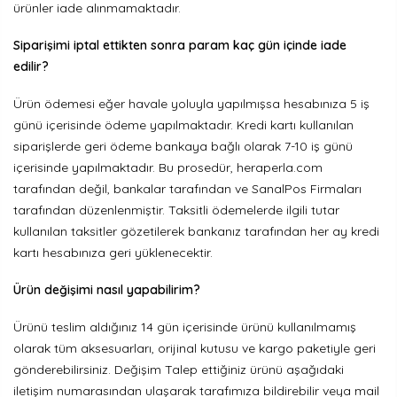
ürünler iade alınmamaktadır.
Siparişimi iptal ettikten sonra param kaç gün içinde iade
edilir?
Ürün ödemesi eğer havale yoluyla yapılmışsa hesabınıza 5 iş
günü içerisinde ödeme yapılmaktadır. Kredi kartı kullanılan
siparişlerde geri ödeme bankaya bağlı olarak 7-10 iş günü
içerisinde yapılmaktadır. Bu prosedür, heraperla.com
tarafından değil, bankalar tarafından ve SanalPos Firmaları
tarafından düzenlenmiştir. Taksitli ödemelerde ilgili tutar
kullanılan taksitler gözetilerek bankanız tarafından her ay kredi
kartı hesabınıza geri yüklenecektir.
Ürün değişimi nasıl yapabilirim?
Ürünü teslim aldığınız 14 gün içerisinde ürünü kullanılmamış
olarak tüm aksesuarları, orijinal kutusu ve kargo paketiyle geri
gönderebilirsiniz. Değişim Talep ettiğiniz ürünü aşağıdaki
iletişim numarasından ulaşarak tarafımıza bildirebilir veya mail