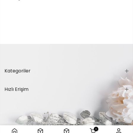
Kategoriler
Hızlı Erişim
0