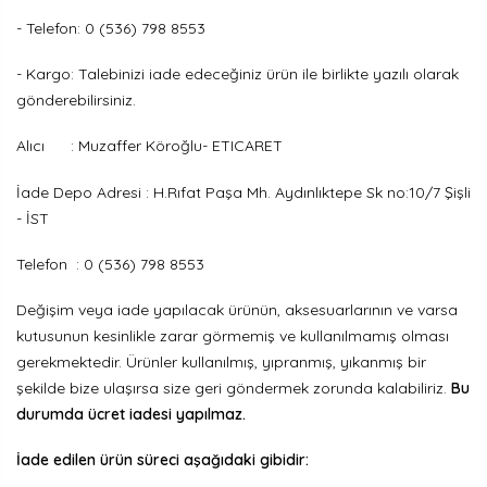
- Telefon: 0 (536) 798 8553
- Kargo: Talebinizi iade edeceğiniz ürün ile birlikte yazılı olarak
gönderebilirsiniz.
Alıcı : Muzaffer Köroğlu- ETICARET
İade Depo Adresi : H.Rıfat Paşa Mh. Aydınlıktepe Sk no:10/7 Şişli
- İST
Telefon : 0 (536) 798 8553
Değişim veya iade yapılacak ürünün, aksesuarlarının ve varsa
kutusunun kesinlikle zarar görmemiş ve kullanılmamış olması
gerekmektedir. Ürünler kullanılmış, yıpranmış, yıkanmış bir
şekilde bize ulaşırsa size geri göndermek zorunda kalabiliriz.
Bu
durumda ücret iadesi yapılmaz.
İade edilen ürün süreci aşağıdaki gibidir: