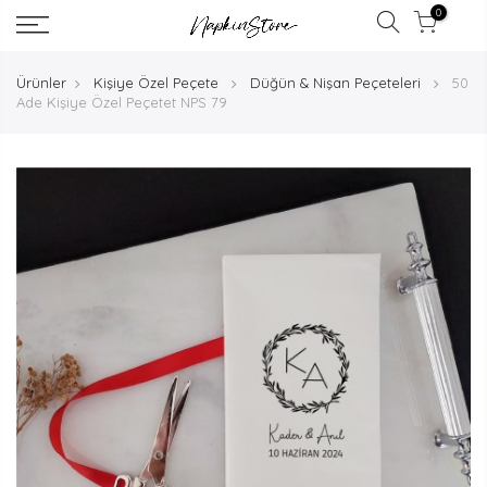
0
Ürünler
Kişiye Özel Peçete
Düğün & Nişan Peçeteleri
50
Ade Kişiye Özel Peçetet NPS 79