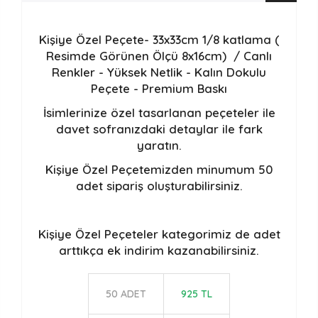
Kişiye Özel Peçete- 33x33cm 1/8 katlama (
Resimde Görünen Ölçü 8x16cm) /
Canlı
Renkler - Yüksek Netlik - Kalın Dokulu
Peçete - Premium Baskı
İsimlerinize özel tasarlanan peçeteler ile
davet sofranızdaki detaylar ile fark
yaratın.
Kişiye Özel Peçetemizden minumum 50
adet sipariş oluşturabilirsiniz.
Kişiye Özel Peçeteler
kategorimiz de adet
arttıkça ek indirim kazanabilirsiniz.
50 ADET
925 TL