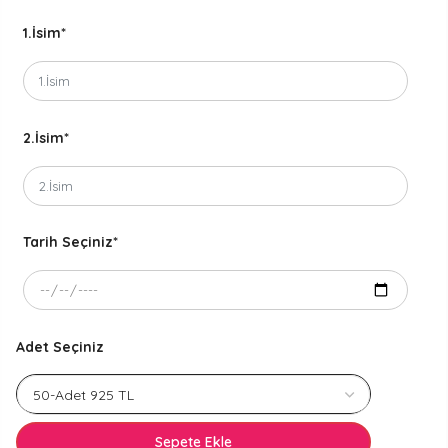
1.İsim
*
2.İsim
*
Tarih Seçiniz
*
Adet Seçiniz
Sepete Ekle