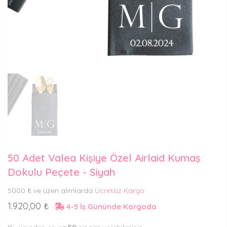
50 Adet Valea Kişiye Özel Airlaid Kumaş
Dokulu Peçete - Siyah
5000 ₺ ve üzeri alımlarda
Ücretsiz Kargo
1.920,00 ₺
4-5 İş Gününde Kargoda