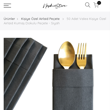
0
Ürünler
Kişiye Özel Airlaid Peçete
50 Adet Valea Kişiye Özel
Airlaid Kumaş Dokulu Peçete - Siyah