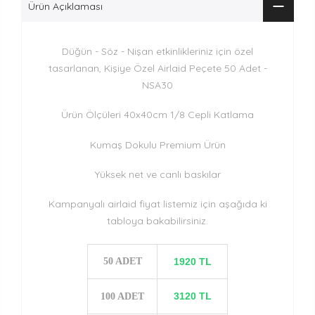
Ürün Açıklaması
Düğün - Söz - Nişan etkinlikleriniz için özel
tasarlanan, Kişiye Özel Airlaid Peçete 50 Adet -
NSA30
Ürün Ölçüleri 40x40cm 1/8 Cepli Katlama
Kumaş Dokulu Premium Ürün
Yüksek net ve canlı baskılar
Kampanyalı airlaid fiyat listemiz için aşağıda ki
tabloya bakabilirsiniz.
50 ADET
1920 TL
3120 TL
100 ADET