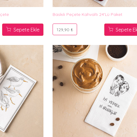
eçete
Baskılı Peçete Kahvaltı 24'lü Paket
Sepete Ekle
Sepete Ek
129,90 ₺