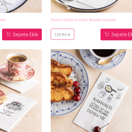
det
Mutlu Hafta Sonları Baskılı Peçete
Sepete Ekle
Sepete Ek
129,90 ₺