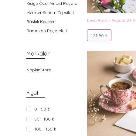
Kişiye Özel Airlaid Peçete
Mermer Sunum Tepsileri
Love Baskılı Peçete 24 A
Baskılı Keseler
Ramazan Peçeteleri
129,90 ₺
Markalar
NapkinStore
Fiyat
0 - 50 ₺
50 - 100 ₺
100 - 150 ₺