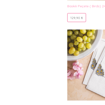
Baskılı Peçete ( Birds) 2
129,90 ₺