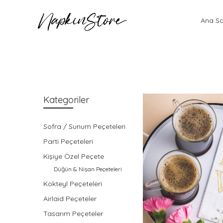
Ana S
Kategoriler
Sofra / Sunum Peçeteleri
Parti Peçeteleri
Kişiye Özel Peçete
Düğün & Nişan Peçeteleri
Kokteyl Peçeteleri
Airlaid Peçeteler
Tasarım Peçeteler