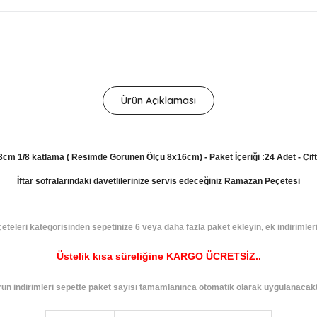
Ürün Açıklaması
33cm 1/8 katlama ( Resimde Görünen Ölçü 8x16cm) - Paket İçeriği :24 Adet - Çift
İftar sofralarındaki davetlilerinize servis edeceğiniz Ramazan Peçetesi
teleri kategorisinden sepetinize 6 veya daha fazla paket ekleyin, ek indirimleri
Üstelik kısa süreliğine KARGO ÜCRETSİZ..
rün indirimleri sepette paket sayısı tamamlanınca otomatik olarak uygulanacaktı