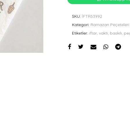
SKU:
İFTR53992
Kategori:
Ramazan Peçeteleri
Etiketler:
iftar, vakti, baskılı, 