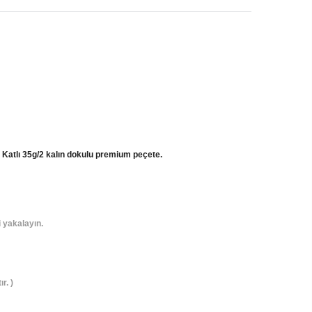
 Katlı 35g/2 kalın dokulu premium peçete.
 yakalayın.
r. )