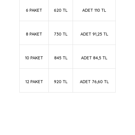
6 PAKET
620 TL
ADET 110 TL
8 PAKET
730 TL
ADET 91,25 TL
10 PAKET
845 TL
ADET 84,5 TL
12 PAKET
920 TL
ADET 76,60 TL