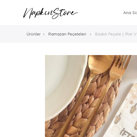
Ana S
Ürünler
Ramazan Peçeteleri
Baskılı Peçete ( İftar 