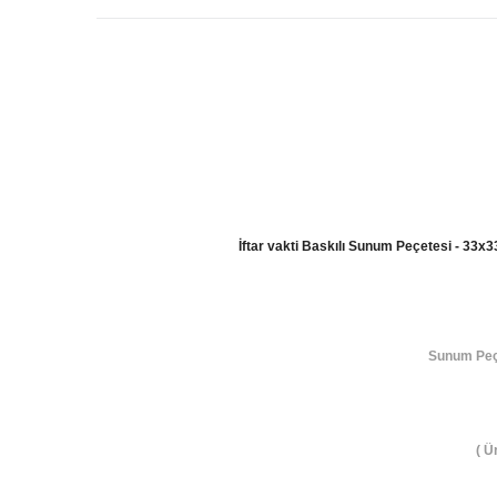
İftar vakti Baskılı Sunum Peçetesi - 33x
Sunum Peçe
( Ü